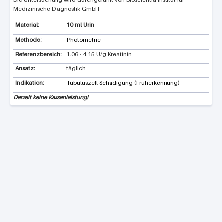
Bioscientia Institut für
Medizinische Diagnostik GmbH
10 ml Urin
Methode:
Photometrie
Referenzbereich:
1,06 - 4,15 U/g Kreatinin
Ansatz:
täglich
Indikation:
Tubuluszell-Schädigung (Früherkennung)
Derzeit keine Kassenleistung!