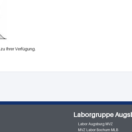
zu Ihrer Verfügung.
Laborgruppe Augs
Labor Augsburg MVZ
MVZ Labor Bochum MLB