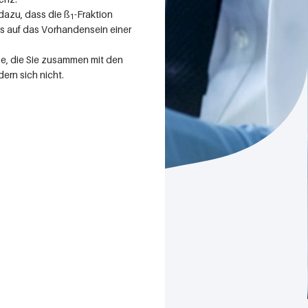
 dazu, dass die ß
-Fraktion
1
eis auf das Vorhandensein einer
e, die Sie zusammen mit den
rn sich nicht.