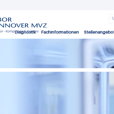
Direkt
zum
Inhalt
Diagnostik
Fachinformationen
Stellenangebo