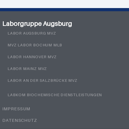
Laborgruppe Augsburg
LABOR AUGSBURG MVZ
MVZ LABOR BOCHUM MLB
LABOR HANNOVER MVZ
LABOR MAINZ MVZ
LABOR AN DER SALZBRÜCKE MVZ
LABKOM BIOCHEMISCHE DIENSTLEISTUNGEN
IMPRESSUM
DATENSCHUTZ