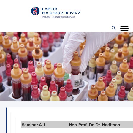
Direkt
zum
Inhalt

Menü
Seminar A.1
Herr Prof. Dr. Dr. Haditsch