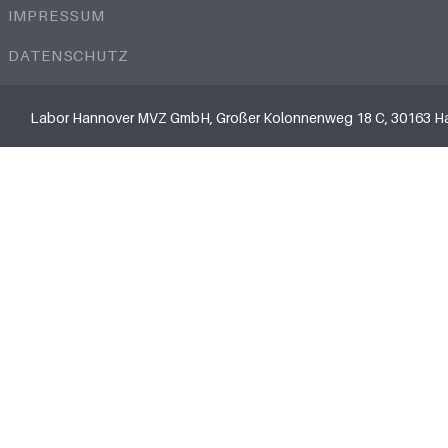
IMPRESSUM
DATENSCHUTZ
Labor Hannover MVZ GmbH, Großer Kolonnenweg 18 C, 30163 H