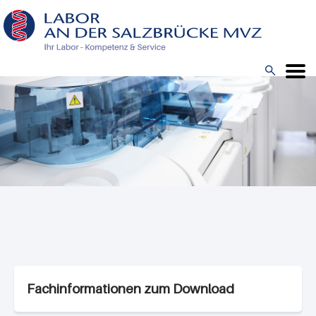
Direkt
zum
Inhalt

Menü
Fachinformationen zum Download