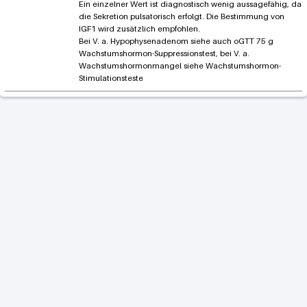
Ein einzelner Wert ist diagnostisch wenig aussagefähig, da
die Sekretion pulsatorisch erfolgt. Die Bestimmung von
IGF1 wird zusätzlich empfohlen.
Bei V. a. Hypophysenadenom siehe auch oGTT 75 g
Wachstumshormon-Suppressionstest, bei V. a.
Wachstumshormonmangel siehe Wachstumshormon-
Stimulationsteste