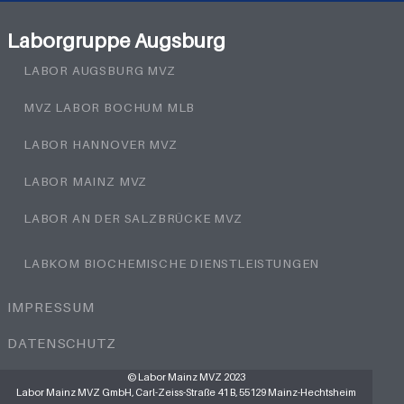
Laborgruppe Augsburg
LABOR AUGSBURG MVZ
MVZ LABOR BOCHUM MLB
LABOR HANNOVER MVZ
LABOR MAINZ MVZ
LABOR AN DER SALZBRÜCKE MVZ
LABKOM BIOCHEMISCHE DIENSTLEISTUNGEN
IMPRESSUM
DATENSCHUTZ
© Labor Mainz MVZ 2023
Labor Mainz MVZ GmbH, Carl-Zeiss-Straße 41 B, 55129 Mainz-Hechtsheim