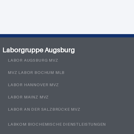
Laborgruppe Augsburg
LABOR AUGSBURG MVZ
MVZ LABOR BOCHUM MLB
LABOR HANNOVER MVZ
LABOR MAINZ MVZ
LABOR AN DER SALZBRÜCKE MVZ
LABKOM BIOCHEMISCHE DIENSTLEISTUNGEN