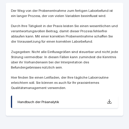
Der Weg von der Probenentnahme zum fertigen Laborbefund ist
ein langer Prozess, der von vielen Variablen beeinflusst wird.
Durch Ihre Tätigkeit in der Praxis leisten Sie einen wesentlichen und
verantwortungsvollen Beitrag, damit dieser Prozess fehlerfrei
ablaufen kann. Mit einer korrekten Probenentnahme schaffen Sie
die Voraussetzung für einen korrekten Laborbefund.
Zugegeben: Nicht alle Einflussgrößen sind steuerbar und nicht jede
Störung vermeidbar. In diesen Fällen kann zumindest die Kenntnis
über ihr Vorhandensein bei der Interpretation des
Befundergebnisses nützlich sein.
Hier finden Sie einen Leitfaden, der Ihre tägliche Laborroutine
erleichtern soll. Sie können es auch für Ihr praxisinternes
Qualitätsmanagement verwenden.
Handbuch der Präanalytik