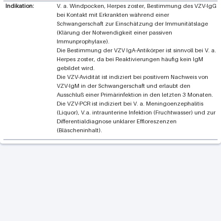
Indikation:
V. a. Windpocken, Herpes zoster, Bestimmung des VZV-IgG
bei Kontakt mit Erkrankten während einer
Schwangerschaft zur Einschätzung der Immunitätslage
(Klärung der Notwendigkeit einer passiven
Immunprophylaxe).
Die Bestimmung der VZV IgA-Antikörper ist sinnvoll bei V. a.
Herpes zoster, da bei Reaktivierungen häufig kein IgM
gebildet wird.
Die VZV-Avidität ist indiziert bei positivem Nachweis von
VZV-IgM in der Schwangerschaft und erlaubt den
Ausschluß einer Primärinfektion in den letzten 3 Monaten.
Die VZV-PCR ist indiziert bei V. a. Meningoenzephalitis
(Liquor), V.a. intraunterine Infektion (Fruchtwasser) und zur
Differentialdiagnose unklarer Effloreszenzen
(Bläscheninhalt).