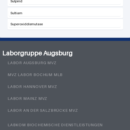
Sulpirid
Sultiam
Superoxiddismutase
Laborgruppe Augsburg
LABOR AUGSBURG MVZ
MVZ LABOR BOCHUM MLB
LABOR HANNOVER MVZ
LABOR MAINZ MVZ
LABOR AN DER SALZBRÜCKE MVZ
LABKOM BIOCHEMISCHE DIENSTLEISTUNGEN