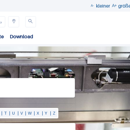
kleiner
größ





te
Download
|
T
|
U
|
V
|
W
|
X
|
Y
|
Z