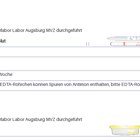
Labor Augsburg MVZ
lut
 Woche
 EDTA-Röhrchen können Spuren von Antimon enthalten, bitte EDTA-Röh
Labor Augsburg MVZ