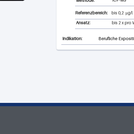
Methode:
Referenzbereich:
bis
0,2
µg/l
Ansatz:
bis 2 x pro
Indikation:
Berufliche Expositi