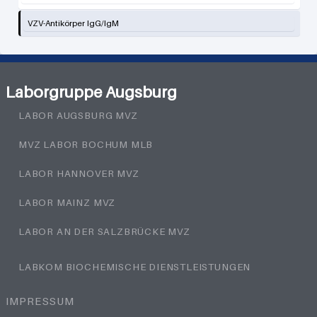
VZV-Antikörper IgG/IgM
Laborgruppe Augsburg
LABOR AUGSBURG MVZ
MVZ LABOR BOCHUM MLB
LABOR HANNOVER MVZ
LABOR MAINZ MVZ
LABOR AN DER SALZBRÜCKE MVZ
LABKOM BIOCHEMISCHE DIENSTLEISTUNGEN
IMPRESSUM