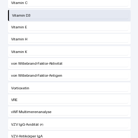
Vitamin C
Vitamin D3
Vitamin E
Vitamin H
Vitamin K
von Willebrand-Faktor-Aktivität
von Willebrand-Faktor-Antigen
Vortioxetin
VRE
vWF-Multimerenanalyse
VZV IgG-Avidität
VZV-Antikörper IgA