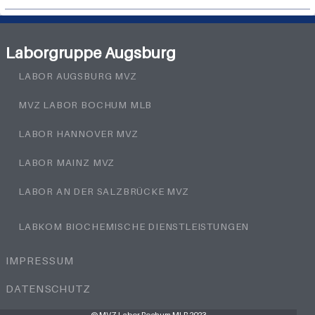
Laborgruppe Augsburg
LABOR AUGSBURG MVZ
MVZ LABOR BOCHUM MLB
LABOR HANNOVER MVZ
LABOR MAINZ MVZ
LABOR AN DER SALZBRÜCKE MVZ
LABKOM BIOCHEMISCHE DIENSTLEISTUNGEN
IMPRESSUM
DATENSCHUTZ