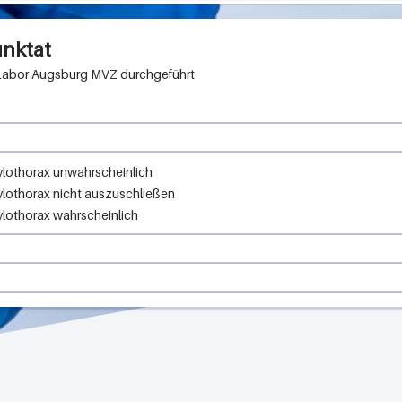
unktat
Labor Augsburg MVZ
lothorax unwahrscheinlich
lothorax nicht auszuschließen
lothorax wahrscheinlich