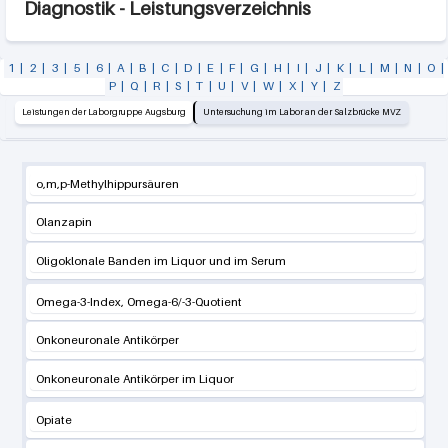
Diagnostik - Leistungsverzeichnis
1
|
2
|
3
|
5
|
6
|
A
|
B
|
C
|
D
|
E
|
F
|
G
|
H
|
I
|
J
|
K
|
L
|
M
|
N
|
O
|
P
|
Q
|
R
|
S
|
T
|
U
|
V
|
W
|
X
|
Y
|
Z
Leistungen der Laborgruppe Augsburg
Untersuchung im Labor an der Salzbrücke MVZ
o,m,p-Methylhippursäuren
Olanzapin
Oligoklonale Banden im Liquor und im Serum
Omega-3-Index, Omega-6/-3-Quotient
Onkoneuronale Antikörper
Onkoneuronale Antikörper im Liquor
Opiate