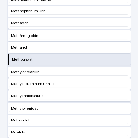
Metanephrin im Urin
Methadon
Methämoglobin
Methanol
Methotrexat
Methylendianilin
Methylhistamin im Urin
Methylmalonsäure
Methylphenidat
Metoprolol
Mexiletin