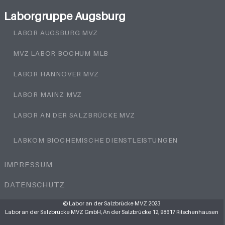
Laborgruppe Augsburg
LABOR AUGSBURG MVZ
MVZ LABOR BOCHUM MLB
LABOR HANNOVER MVZ
LABOR MAINZ MVZ
LABOR AN DER SALZBRÜCKE MVZ
LABKOM BIOCHEMISCHE DIENSTLEISTUNGEN
IMPRESSUM
DATENSCHUTZ
© Labor an der Salzbrücke MVZ 2023
Labor an der Salzbrücke MVZ GmbH, An der Salzbrücke 12, 98617 Ritschenhausen