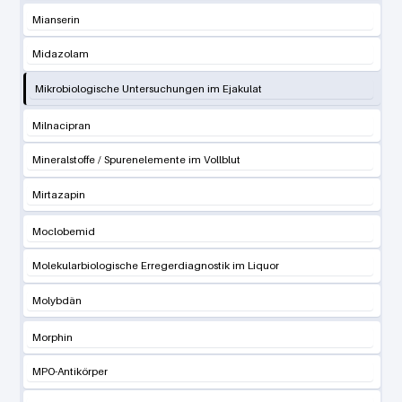
Mianserin
Midazolam
Mikrobiologische Untersuchungen im Ejakulat
Milnacipran
Mineralstoffe / Spurenelemente im Vollblut
Mirtazapin
Moclobemid
Molekularbiologische Erregerdiagnostik im Liquor
Molybdän
Morphin
MPO-Antikörper