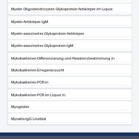
Myelin Oligodendrozyten Glykoprotein-Antikörper im Liquor
Myelin-Antikörper IgM
Myelin-assoziiertes Glykoprotein-Antikörper
Myelin-assoziiertes Glykoprotein-IgM
Mykobakterien-Differenzierung und Resistenzbestimmung
Mykobakterien-Erregeranzucht
Mykobakterien-PCR
Mykobakterien-PCR im Liquor
Myoglobin
Myositis-IgG Lineblot